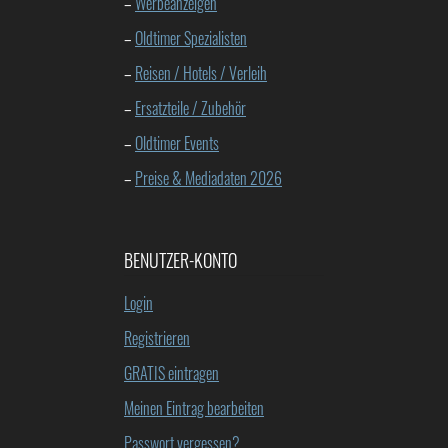
–
Werbeanzeigen
–
Oldtimer Spezialisten
–
Reisen / Hotels / Verleih
–
Ersatzteile / Zubehör
–
Oldtimer Events
–
Preise & Mediadaten 2026
BENUTZER-KONTO
Login
Registrieren
GRATIS eintragen
Meinen Eintrag bearbeiten
Passwort vergessen?