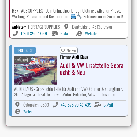
HERITAGE SUPPLIES | Dein Onlineshop für den Oldtimer. Alles für Pflege,
Wartung, Reparatur und Restauration.
Entdecke unser Sortiment!
Anbieter:
HERITAGE SUPPLIES
Deutschland, 45138 Essen
0201 890 47 670
E-Mail
Website
Merken
PROFI-SHOP
Firma:
Audi Klaus
Audi & VW Ersatzteile Gebra
ucht & Neu
AUDI KLAUS - Gebrauchte Teile für Audi und VW Oldtimer & Youngtimer.
Shop/ Lager an Ersatzteilen wie Motor, Getriebe, Achsen, Blechteile
Österreich, 8600
+43 676 79 42 409
E-Mail
Website