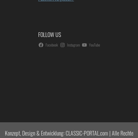
FOLLOW US
Facebook
Instagram
YouTube
Konzept, Design & Entwicklung: CLASSIC-PORTAL.com | Alle Rechte