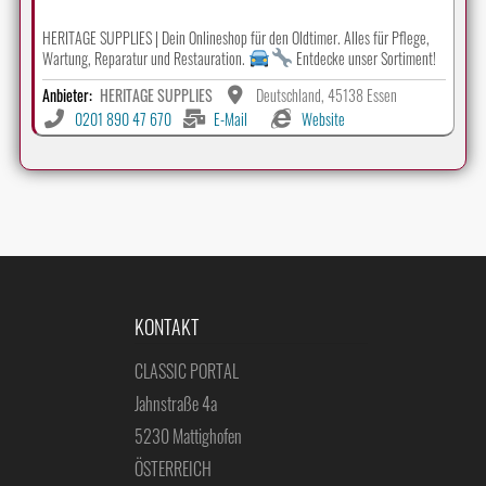
HERITAGE SUPPLIES | Dein Onlineshop für den Oldtimer. Alles für Pflege,
Wartung, Reparatur und Restauration.
Entdecke unser Sortiment!
Anbieter:
HERITAGE SUPPLIES
Deutschland, 45138 Essen
0201 890 47 670
E-Mail
Website
KONTAKT
CLASSIC PORTAL
Jahnstraße 4a
5230 Mattighofen
ÖSTERREICH