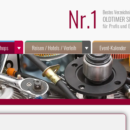
Nr.1
Bestes Verzeichn
OLDTIMER S
für Profis und
Shops
Reisen / Hotels / Verleih
Event-Kalender