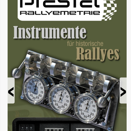
Prev
Next