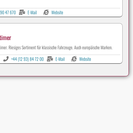
90 47 670
E-Mail
Website
timer
timer. Riesiges Sortiment für klassische Fahrzeuge. Auch europäische Marken.
+44 (12 93) 84 72 00
E-Mail
Website
Werbeanzeigen auf CLASSIC-PORTAL.com