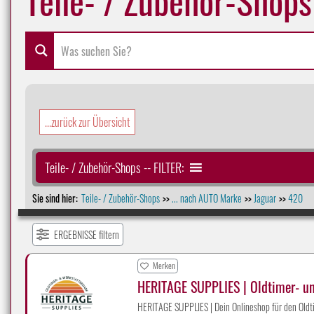
...zurück zur Übersicht
Teile- / Zubehör-Shops -- FILTER:
Sie sind hier:
Teile- / Zubehör-Shops
... nach AUTO Marke
Jaguar
420
>>
>>
>>
ERGEBNISSE filtern
Merken
HERITAGE SUPPLIES | Oldtimer- u
HERITAGE SUPPLIES | Dein Onlineshop für den Oldti