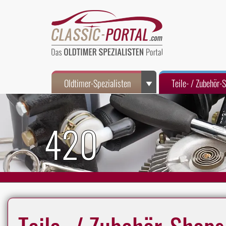
Oldtimer-Spezialisten
Teile- / Zubehör-
420
Teile- / Zubehör-Shops