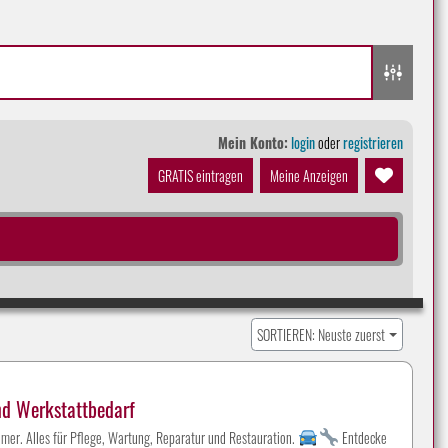
Mein Konto:
login
oder
registrieren
GRATIS eintragen
Meine Anzeigen
SORTIEREN: Neuste zuerst
nd Werkstattbedarf
mer. Alles für Pflege, Wartung, Reparatur und Restauration.
Entdecke