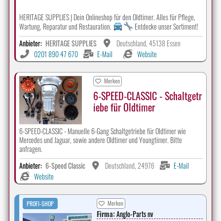
HERITAGE SUPPLIES | Dein Onlineshop für den Oldtimer. Alles für Pflege,
Wartung, Reparatur und Restauration.
Entdecke unser Sortiment!
Anbieter:
HERITAGE SUPPLIES
Deutschland, 45138 Essen
0201 890 47 670
E-Mail
Website
Merken
6-SPEED-CLASSIC - Schaltgetr
iebe für Oldtimer
6-SPEED-CLASSIC - Manuelle 6-Gang Schaltgetriebe für Oldtimer wie
Mercedes und Jaguar, sowie andere Oldtimer und Youngtimer. Bitte
anfragen.
Anbieter:
6-Speed Classic
Deutschland, 24976
E-Mail
Website
Merken
PROFI-SHOP
Firma:
Anglo-Parts nv