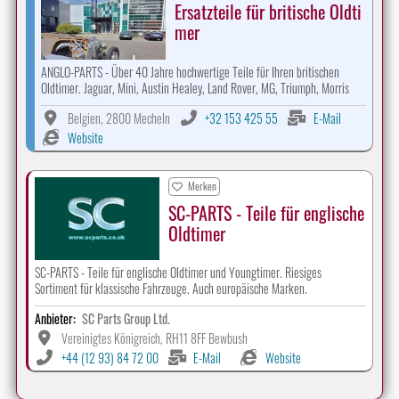
Ersatzteile für britische Oldti
mer
ANGLO-PARTS - Über 40 Jahre hochwertige Teile für Ihren britischen
Oldtimer. Jaguar, Mini, Austin Healey, Land Rover, MG, Triumph, Morris
Belgien, 2800 Mecheln
+32 153 425 55
E-Mail
Website
Merken
SC-PARTS - Teile für englische
Oldtimer
SC-PARTS - Teile für englische Oldtimer und Youngtimer. Riesiges
Sortiment für klassische Fahrzeuge. Auch europäische Marken.
Anbieter:
SC Parts Group Ltd.
Vereinigtes Königreich, RH11 8FF Bewbush
+44 (12 93) 84 72 00
E-Mail
Website