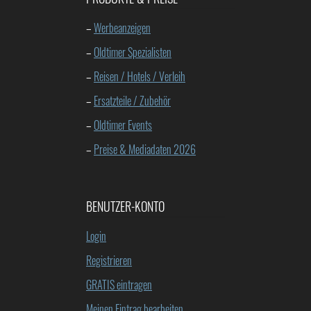
–
Werbeanzeigen
–
Oldtimer Spezialisten
–
Reisen / Hotels / Verleih
–
Ersatzteile / Zubehör
–
Oldtimer Events
–
Preise & Mediadaten 2026
BENUTZER-KONTO
Login
Registrieren
GRATIS eintragen
Meinen Eintrag bearbeiten