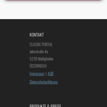
KONTAKT
CLASSIC PORTAL
Jahnstraße 4a
5230 Mattighofen
ÖSTERREICH
Impressum
|
AGB
Datenschutzerklärung
PRODUKTE & PREISE