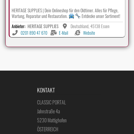
HERITAGE SUPPLIES | Dein Onlineshop für den Oldtimer. Alles für Pflege,
Wartung, Reparatur und Restauration.
Entdecke unser Sortiment!
Anbieter:
HERITAGE SUPPLIES
Deutschland, 45138 Essen
0201 890 47 670
E-Mail
Website
KONTAKT
CLASSIC PORTAL
Jahnstraße 4a
5230 Mattighofen
ÖSTERREICH