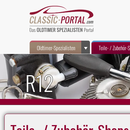
Oldtimer-Spezialisten
Teile- / Zubehör-
R12
Teile- / Zubehör-Shops