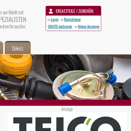
ERSATZTEILE / ZUBEHÖR:
is am Markt mit
PEZIALISTEN
>>
Login
>>
Registrieren
 Endverbraucher
GRATIS eintragen
>>
Meine Anzeigen
Doku's
Anzeige