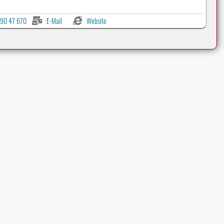
90 47 670
E-Mail
Website