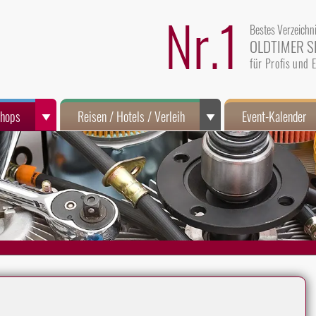
Nr.1
Bestes Verzeichn
OLDTIMER S
für Profis und
Shops
Reisen / Hotels / Verleih
Event-Kalender