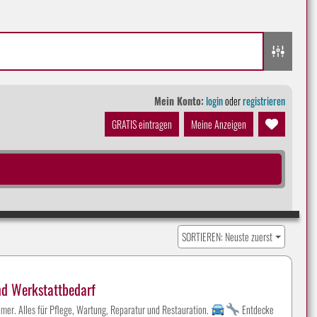
Mein Konto:
login
oder
registrieren
GRATIS eintragen
Meine Anzeigen
SORTIEREN: Neuste zuerst
nd Werkstattbedarf
mer. Alles für Pflege, Wartung, Reparatur und Restauration.
Entdecke