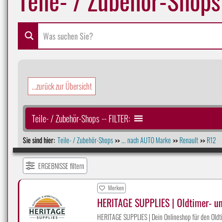
...zurück zur Übersicht
Teile- / Zubehör-Shops -- FILTER:
Sie sind hier:
Teile- / Zubehör-Shops
... nach AUTO Marke
Renault
R12
>>
>>
>>
ERGEBNISSE filtern
Merken
HERITAGE SUPPLIES | Oldtimer- u
HERITAGE SUPPLIES | Dein Onlineshop für den Oldti