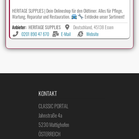
HERITAGE SUPPLIES | Dein Onlineshop für den Oldtimer. Alles für Pflege,
Wartung, Reparatur und Restauration.
Entdecke unser Sortiment!
Anbieter:
HERITAGE SUPPLIES
Deutschland, 45138 Essen
0201 890 47 670
E-Mail
Website
KONTAKT
CLASSIC PORTAL
Jahnstraße 4a
5230 Mattighofen
ÖSTERREICH