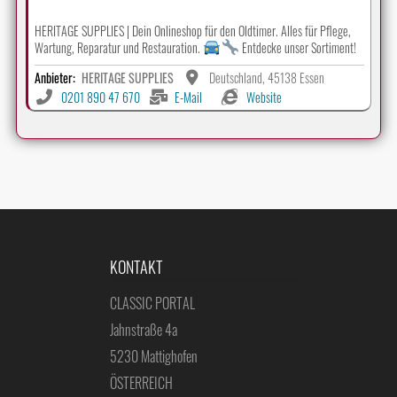
HERITAGE SUPPLIES | Dein Onlineshop für den Oldtimer. Alles für Pflege,
Wartung, Reparatur und Restauration.
Entdecke unser Sortiment!
Anbieter:
HERITAGE SUPPLIES
Deutschland, 45138 Essen
0201 890 47 670
E-Mail
Website
KONTAKT
CLASSIC PORTAL
Jahnstraße 4a
5230 Mattighofen
ÖSTERREICH