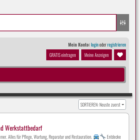
Mein Konto:
login
oder
registrieren
GRATIS eintragen
Meine Anzeigen
SORTIEREN: Neuste zuerst
nd Werkstattbedarf
mer. Alles für Pflege, Wartung, Reparatur und Restauration.
Entdecke