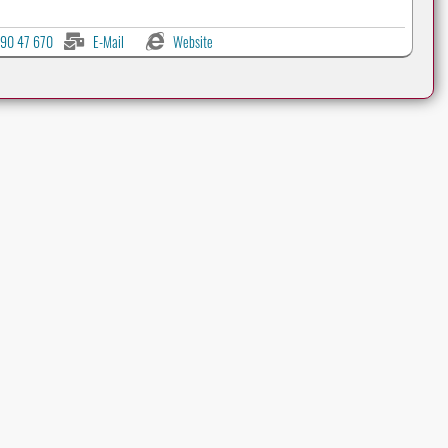
90 47 670
E-Mail
Website
Werbeanzeigen auf CLASSIC-PORTAL.com