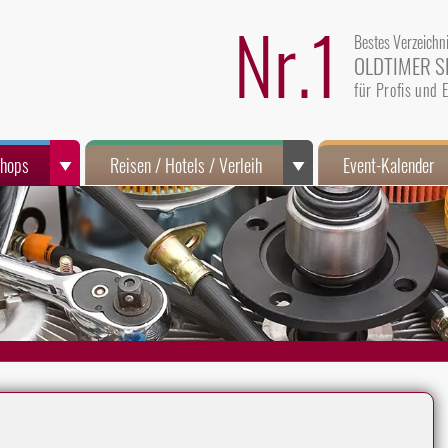
Nr.1
Bestes Verzeichn
OLDTIMER S
für Profis und
Shops
Reisen / Hotels / Verleih
Event-Kalender