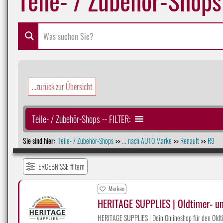
...zurück zur Übersicht
Teile- / Zubehör-Shops -- FILTER:
Sie sind hier:
Teile- / Zubehör-Shops
... nach AUTO Marke
Renault
R9
>>
>>
>>
ERGEBNISSE filtern
Merken
HERITAGE SUPPLIES | Oldtimer- u
HERITAGE SUPPLIES | Dein Onlineshop für den Oldti