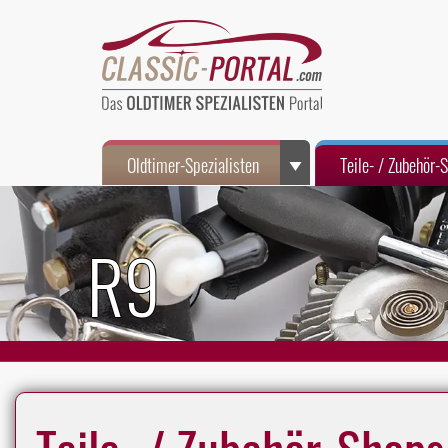
Oldtimer-Spezialisten
Teile- / Zubehör-
R9
Teile- / Zubehör-Shops