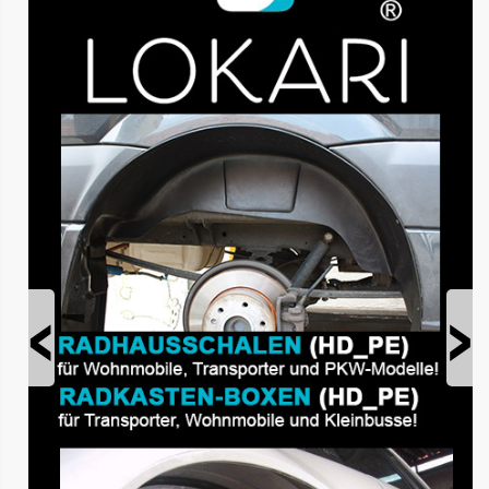
Prev
Next