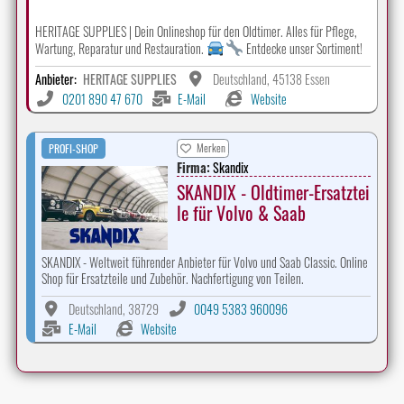
HERITAGE SUPPLIES | Dein Onlineshop für den Oldtimer. Alles für Pflege,
Wartung, Reparatur und Restauration.
Entdecke unser Sortiment!
Anbieter:
HERITAGE SUPPLIES
Deutschland, 45138 Essen
0201 890 47 670
E-Mail
Website
Merken
PROFI-SHOP
Firma:
Skandix
SKANDIX - Oldtimer-Ersatztei
le für Volvo & Saab
SKANDIX - Weltweit führender Anbieter für Volvo und Saab Classic. Online
Shop für Ersatzteile und Zubehör. Nachfertigung von Teilen.
Deutschland, 38729
0049 5383 960096
E-Mail
Website