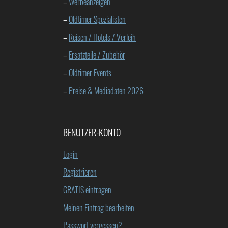
–
Werbeanzeigen
–
Oldtimer Spezialisten
–
Reisen / Hotels / Verleih
–
Ersatzteile / Zubehör
–
Oldtimer Events
–
Preise & Mediadaten 2026
BENUTZER-KONTO
Login
Registrieren
GRATIS eintragen
Meinen Eintrag bearbeiten
Passwort vergessen?