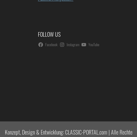
FOLLOW US
Facebook
Instagram
YouTube
Konzept, Design & Entwicklung: CLASSIC-PORTAL.com | Alle Rechte