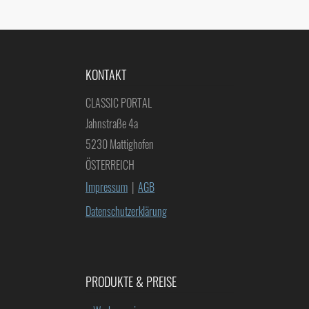
KONTAKT
CLASSIC PORTAL
Jahnstraße 4a
5230 Mattighofen
ÖSTERREICH
Impressum
|
AGB
Datenschutzerklärung
PRODUKTE & PREISE