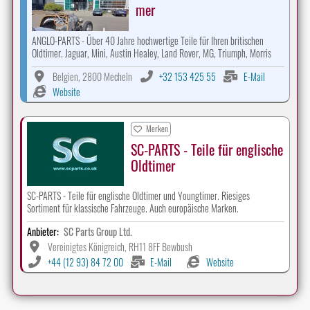
mer
ANGLO-PARTS - Über 40 Jahre hochwertige Teile für Ihren britischen
Oldtimer. Jaguar, Mini, Austin Healey, Land Rover, MG, Triumph, Morris
Belgien, 2800 Mecheln
+32 153 425 55
E-Mail
Website
Merken
SC-PARTS - Teile für englische
Oldtimer
SC-PARTS - Teile für englische Oldtimer und Youngtimer. Riesiges
Sortiment für klassische Fahrzeuge. Auch europäische Marken.
Anbieter:
SC Parts Group Ltd.
Vereinigtes Königreich, RH11 8FF Bewbush
+44 (12 93) 84 72 00
E-Mail
Website