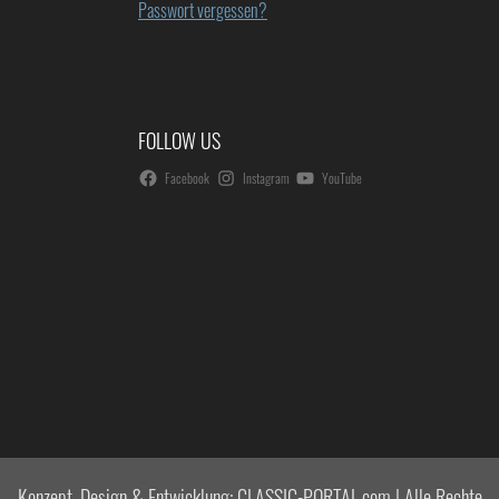
Passwort vergessen?
FOLLOW US
Facebook
Instagram
YouTube
Konzept, Design & Entwicklung: CLASSIC-PORTAL.com | Alle Rechte