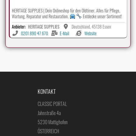
HERITAGE SUPPLIES | Dein Onlineshop für den Oldtimer. Alles für Pflege,
Wartung, Reparatur und Restauration.
Entdecke unser Sortiment!
Anbieter:
HERITAGE SUPPLIES
Deutschland, 45138 Essen
0201 890 47 670
E-Mail
Website
KONTAKT
CLASSIC PORTAL
Jahnstraße 4a
5230 Mattighofen
ÖSTERREICH