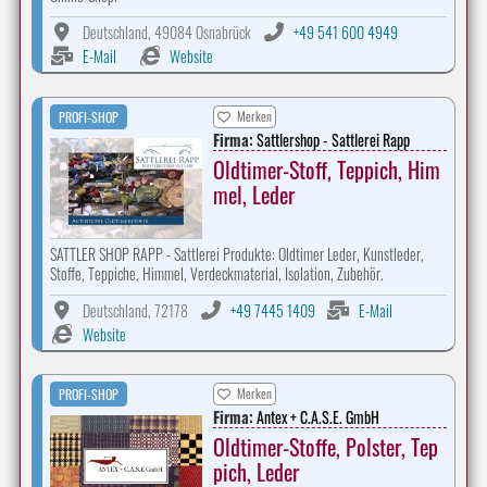
Deutschland, 49084 Osnabrück
+49 541 600 4949
E-Mail
Website
Merken
PROFI-SHOP
Firma:
Sattlershop - Sattlerei Rapp
Oldtimer-Stoff, Teppich, Him
mel, Leder
SATTLER SHOP RAPP - Sattlerei Produkte: Oldtimer Leder, Kunstleder,
Stoffe, Teppiche, Himmel, Verdeckmaterial, Isolation, Zubehör.
Deutschland, 72178
+49 7445 1409
E-Mail
Website
Merken
PROFI-SHOP
Firma:
Antex + C.A.S.E. GmbH
Oldtimer-Stoffe, Polster, Tep
pich, Leder