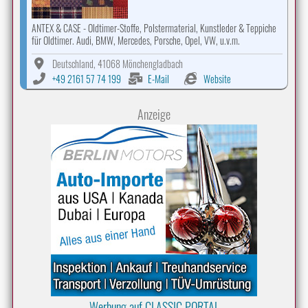
ANTEX & CASE - Oldtimer-Stoffe, Polstermaterial, Kunstleder & Teppiche
für Oldtimer. Audi, BMW, Mercedes, Porsche, Opel, VW, u.v.m.
Deutschland, 41068 Mönchengladbach
+49 2161 57 74 199
E-Mail
Website
Anzeige
Werbung auf CLASSIC PORTAL