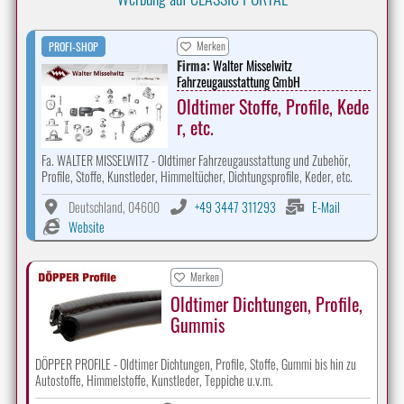
Merken
PROFI-SHOP
Firma:
Walter Misselwitz
Fahrzeugausstattung GmbH
Oldtimer Stoffe, Profile, Kede
r, etc.
Fa. WALTER MISSELWITZ - Oldtimer Fahrzeugausstattung und Zubehör,
Profile, Stoffe, Kunstleder, Himmeltücher, Dichtungsprofile, Keder, etc.
Deutschland, 04600
+49 3447 311293
E-Mail
Website
Merken
Oldtimer Dichtungen, Profile,
Gummis
DÖPPER PROFILE - Oldtimer Dichtungen, Profile, Stoffe, Gummi bis hin zu
Autostoffe, Himmelstoffe, Kunstleder, Teppiche u.v.m.