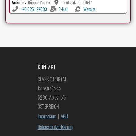
Anbieter:
Döpper Profile
Deutschland, 51647
+49 2261 24593
E-Mail
Website
KONTAKT
CLASSIC PORTAL
Jahnstraße 4a
5230 Mattighofen
ÖSTERREICH
Impressum
|
AGB
Datenschutzerklärung