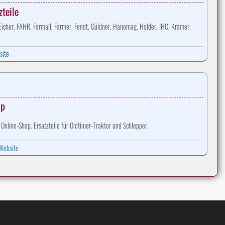
zteile
 Eicher, FAHR, Farmall, Farmer, Fendt, Güldner, Hanomag, Holder, IHC, Kramer,
site
op
Online-Shop. Ersatzteile für Oldtimer-Traktor und Schlepper.
Website