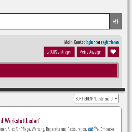
Mein Konto:
login
oder
registrieren
GRATIS eintragen
Meine Anzeigen
SORTIEREN: Neuste zuerst
nd Werkstattbedarf
mer. Alles für Pflege, Wartung, Reparatur und Restauration.
Entdecke