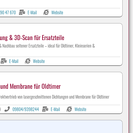
90 47 670
E-Mail
Website
ung & 3D-Scan für Ersatzteile
Nachbau seltener Ersatzteile – ideal für Oldtimer, Kleinserien &
E-Mail
Website
und Membrane für Oldtimer
Werbeanzeigen auf CLASSIC-PORTAL.com
rektvertrieb von lasergeschnittenen Dichtungen und Membrane für Oldtimer
9
09804/9398244
E-Mail
Website