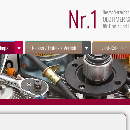
Nr.1
Bestes Verzeichn
OLDTIMER S
für Profis und
Shops
Reisen / Hotels / Verleih
Event-Kalender