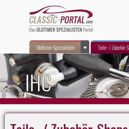
Oldtimer-Spezialisten
Teile- / Zubehör-
IHC
Teile- / Zubehör-Shops