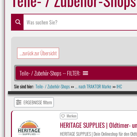
...zurück zur Übersicht
Teile- / Zubehör-Shops -- FILTER:
Sie sind hier:
Teile- / Zubehör-Shops
... nach TRAKTOR Marke
IHC
>>
>>
ERGEBNISSE filtern
Merken
HERITAGE SUPPLIES | Oldtimer- u
HERITAGE SUPPLIES | Dein Onlineshop für den Oldti