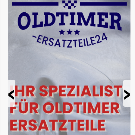
Prev
Next