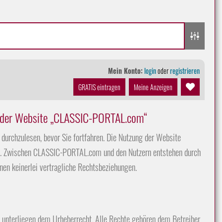
Mein Konto:
login
oder
registrieren
GRATIS eintragen
Meine Anzeigen
g der Website „CLASSIC-PORTAL.com“
durchzulesen, bevor Sie fortfahren. Die Nutzung der Website
. Zwischen CLASSIC-PORTAL.com und den Nutzern entstehen durch
nen keinerlei vertragliche Rechtsbeziehungen.
 unterliegen dem Urheberrecht. Alle Rechte gehören dem Betreiber