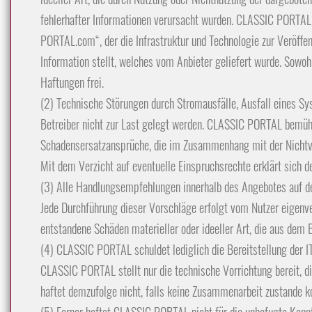
fehlerhafter Informationen verursacht wurden. CLASSIC PORTAL 
PORTAL.com“, der die Infrastruktur und Technologie zur Veröffe
Information stellt, welches vom Anbieter geliefert wurde. Sowo
Haftungen frei.
(2) Technische Störungen durch Stromausfälle, Ausfall eines Sy
Betreiber nicht zur Last gelegt werden. CLASSIC PORTAL bemüht 
Schadensersatzansprüche, die im Zusammenhang mit der Nichtve
Mit dem Verzicht auf eventuelle Einspruchsrechte erklärt sich d
(3) Alle Handlungsempfehlungen innerhalb des Angebotes auf 
Jede Durchführung dieser Vorschläge erfolgt vom Nutzer eigen
entstandene Schäden materieller oder ideeller Art, die aus dem
(4) CLASSIC PORTAL schuldet lediglich die Bereitstellung der IT
CLASSIC PORTAL stellt nur die technische Vorrichtung bereit,
haftet demzufolge nicht, falls keine Zusammenarbeit zustande 