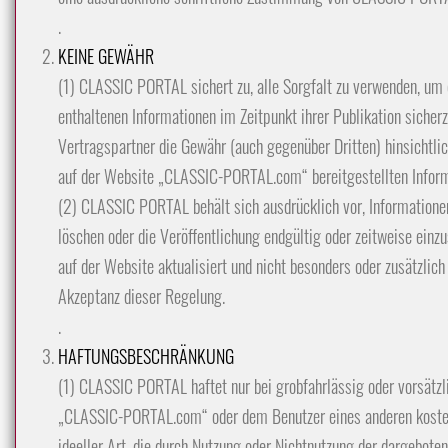
.
KEINE GEWÄHR
(1) CLASSIC PORTAL sichert zu, alle Sorgfalt zu verwenden, u
enthaltenen Informationen im Zeitpunkt ihrer Publikation sich
Vertragspartner die Gewähr (auch gegenüber Dritten) hinsichtlich
auf der Website „CLASSIC-PORTAL.com“ bereitgestellten Infor
(2) CLASSIC PORTAL behält sich ausdrücklich vor, Informatione
löschen oder die Veröffentlichung endgültig oder zeitweise ei
auf der Website aktualisiert und nicht besonders oder zusätzlich
Akzeptanz dieser Regelung.
.
HAFTUNGSBESCHRÄNKUNG
(1) CLASSIC PORTAL haftet nur bei grobfahrlässig oder vorsätz
„CLASSIC-PORTAL.com“ oder dem Benutzer eines anderen koste
ideeller Art, die durch Nutzung oder Nichtnutzung der dargebote