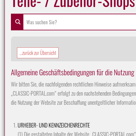
...zurück zur Übersicht
Allgemeine Geschäftsbedingungen für die Nutzun
Wir bitten Sie, die nachfolgenden rechtlichen Hinweise aufmerksam 
„CLASSIC-PORTAL.com“ erfolgt zu den nachstehenden Bedingungen
die Nutzung der Website zur Beschaffung unentgeltlicher Informatio
URHEBER- UND KENNZEICHENRECHTE
(1) Die gestalteten Inhalte der Website „CLASSIC-PORTAL.com“