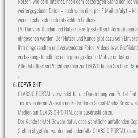
Netzen, wie dem Internet, nach dem derzeitigen Stand der Techn
weitergegebene Daten – auch wenn dies per E-Mail erfolgt – k
weder technisch noch tatsächlich Einfluss.
(4) Die vom Kunden und Nutzer bereitgestellten Informationen
eingesehen werden. Der Nutzer und Kunde gibt dazu sein Einverst
ihm eingesandten und verwendeten Fotos, Videos bzw. Grafikdate
verfassungsfeindliche noch pornografische Motive enthalten.
Alle detaillierten Pflichtangaben zur DSGVO finden Sie hier:
Date
.
COPYRIGHT
CLASSIC PORTAL verwendet für die Darstellung von Portal-Eintr
Texte von deren Website und/oder deren Social-Media Sites wie
Medien auf CLASSIC-PORTAL.com ausdrücklich zu.
Der Kunde leistet Gewähr dafür, dass sämtliche anfallenden Cop
Stellen abgeführt wurden und jedenfalls CLASSIC PORTAL damit