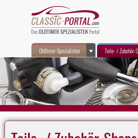
Oldtimer-Spezialisten
Teile- / Zubehör-
Teile- / Zubehör-Shops