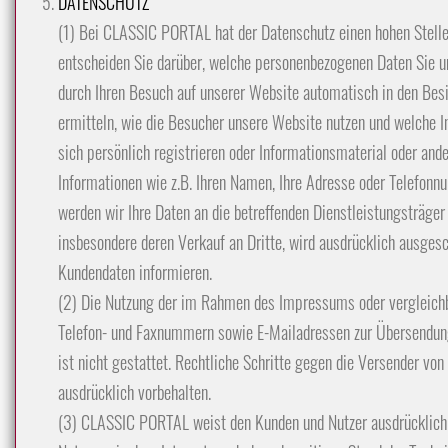
DATENSCHUTZ
(1) Bei CLASSIC PORTAL hat der Datenschutz einen hohen Stel
entscheiden Sie darüber, welche personenbezogenen Daten Sie un
durch Ihren Besuch auf unserer Website automatisch in den Besi
ermitteln, wie die Besucher unsere Website nutzen und welche 
sich persönlich registrieren oder Informationsmaterial oder and
Informationen wie z.B. Ihren Namen, Ihre Adresse oder Telefonn
werden wir Ihre Daten an die betreffenden Dienstleistungsträger
insbesondere deren Verkauf an Dritte, wird ausdrücklich ausgesch
Kundendaten informieren.
(2) Die Nutzung der im Rahmen des Impressums oder vergleichba
Telefon- und Faxnummern sowie E-Mailadressen zur Übersendung 
ist nicht gestattet. Rechtliche Schritte gegen die Versender v
ausdrücklich vorbehalten.
(3) CLASSIC PORTAL weist den Kunden und Nutzer ausdrücklich d