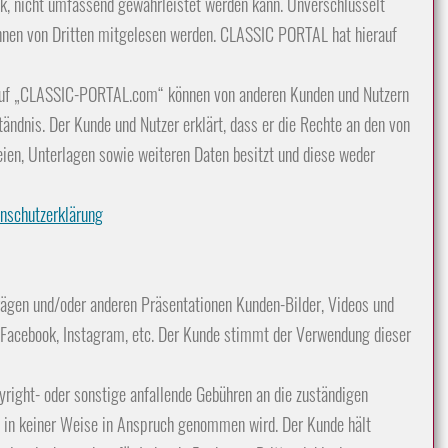
ik, nicht umfassend gewährleistet werden kann. Unverschlüsselt
önnen von Dritten mitgelesen werden. CLASSIC PORTAL hat hierauf
 auf „CLASSIC-PORTAL.com“ können von anderen Kunden und Nutzern
ändnis. Der Kunde und Nutzer erklärt, dass er die Rechte an den von
ien, Unterlagen sowie weiteren Daten besitzt und diese weder
nschutzerklärung
ägen und/oder anderen Präsentationen Kunden-Bilder, Videos und
 Facebook, Instagram, etc. Der Kunde stimmt der Verwendung dieser
yright- oder sonstige anfallende Gebühren an die zuständigen
 in keiner Weise in Anspruch genommen wird. Der Kunde hält