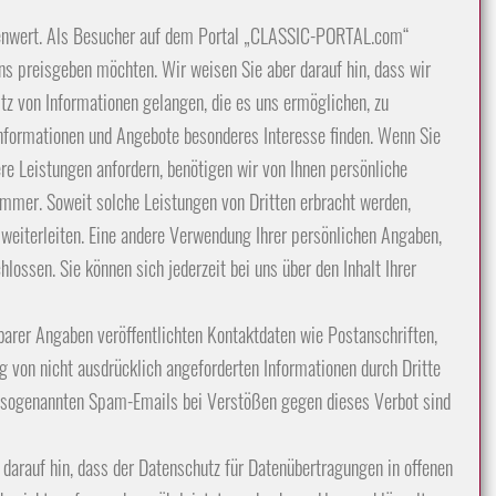
lenwert. Als Besucher auf dem Portal „CLASSIC-PORTAL.com“
s preisgeben möchten. Wir weisen Sie aber darauf hin, dass wir
tz von Informationen gelangen, die es uns ermöglichen, zu
Informationen und Angebote besonderes Interesse finden. Wenn Sie
ere Leistungen anfordern, benötigen wir von Ihnen persönliche
ummer. Soweit solche Leistungen von Dritten erbracht werden,
 weiterleiten. Eine andere Verwendung Ihrer persönlichen Angaben,
lossen. Sie können sich jederzeit bei uns über den Inhalt Ihrer
rer Angaben veröffentlichten Kontaktdaten wie Postanschriften,
von nicht ausdrücklich angeforderten Informationen durch Dritte
on sogenannten Spam-Emails bei Verstößen gegen dieses Verbot sind
arauf hin, dass der Datenschutz für Datenübertragungen in offenen