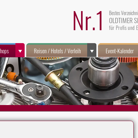
Nr.1
Bestes Verzeichn
OLDTIMER S
für Profis und
Shops
Reisen / Hotels / Verleih
Event-Kalender