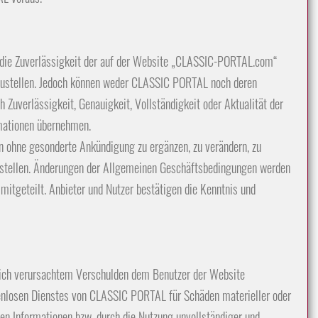
m die Zuverlässigkeit der auf der Website „CLASSIC-PORTAL.com“
erzustellen. Jedoch können weder CLASSIC PORTAL noch deren
 Zuverlässigkeit, Genauigkeit, Vollständigkeit oder Aktualität der
mationen übernehmen.
n ohne gesonderte Ankündigung zu ergänzen, zu verändern, zu
nzustellen. Änderungen der Allgemeinen Geschäftsbedingungen werden
 mitgeteilt. Anbieter und Nutzer bestätigen die Kenntnis und
lich verursachtem Verschulden dem Benutzer der Website
nlosen Dienstes von CLASSIC PORTAL für Schäden materieller oder
nen Informationen bzw. durch die Nutzung unvollständiger und