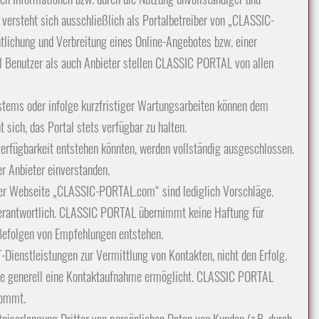
versteht sich ausschließlich als Portalbetreiber von „CLASSIC-
ntlichung und Verbreitung eines Online-Angebotes bzw. einer
hl Benutzer als auch Anbieter stellen CLASSIC PORTAL von allen
stems oder infolge kurzfristiger Wartungsarbeiten können dem
sich, das Portal stets verfügbar zu halten.
rfügbarkeit entstehen könnten, werden vollständig ausgeschlossen.
er Anbieter einverstanden.
der Webseite „CLASSIC-PORTAL.com“ sind lediglich Vorschläge.
verantwortlich. CLASSIC PORTAL übernimmt keine Haftung für
 Befolgen von Empfehlungen entstehen.
-Dienstleistungen zur Vermittlung von Kontakten, nicht den Erfolg.
 die generell eine Kontaktaufnahme ermöglicht. CLASSIC PORTAL
kommt.