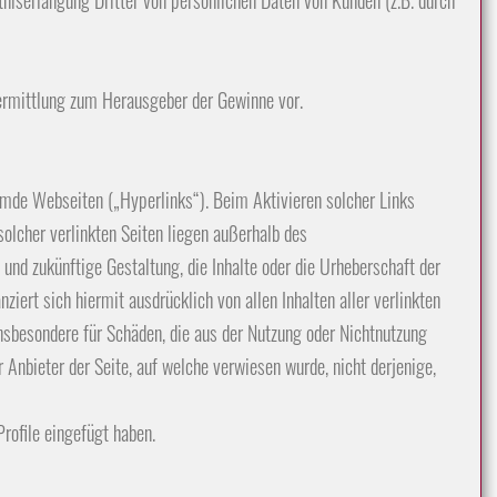
niserlangung Dritter von persönlichen Daten von Kunden (z.B. durch
rmittlung zum Herausgeber der Gewinne vor.
mde Webseiten („Hyperlinks“). Beim Aktivieren solcher Links
olcher verlinkten Seiten liegen außerhalb des
nd zukünftige Gestaltung, die Inhalte oder die Urheberschaft der
ziert sich hiermit ausdrücklich von allen Inhalten aller verlinkten
d insbesondere für Schäden, die aus der Nutzung oder Nichtnutzung
r Anbieter der Seite, auf welche verwiesen wurde, nicht derjenige,
 Profile eingefügt haben.