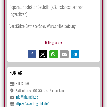
Reparatur defekter Bauteile (z.B. Instandsetzen von
Lagersitzen)
Verstärkte Getrieberäder, Wunschübersetzung,
Beitrag teilen:
KONTAKT
HJT GmbH
Kattenheide 188, 33758, Deutschland
info@hjtgmbh.de
https://www.hjtgmbh.de/