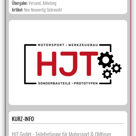
Übergabe:
Versand, Abholung
Artikel:
Neu
Neuwertig
Gebraucht
KURZ-INFO
HJT GmbH - Teilefertigung für Motorsport & Oldtimer,