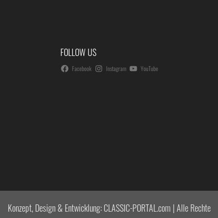
FOLLOW US
Facebook
Instagram
YouTube
Konzept, Design & Entwicklung: CLASSIC-PORTAL.com | Alle Rechte