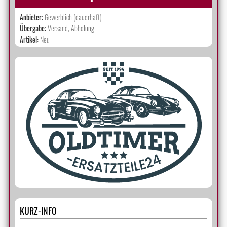
Anbieter:
Gewerblich (dauerhaft)
Übergabe:
Versand, Abholung
Artikel:
Neu
KURZ-INFO