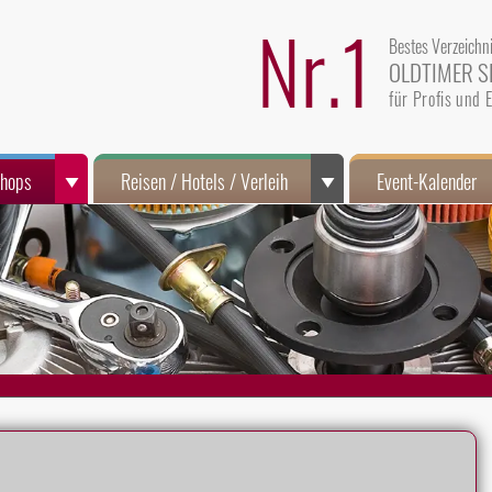
Nr.1
Bestes Verzeichn
OLDTIMER S
für Profis und
Shops
Reisen / Hotels / Verleih
Event-Kalender