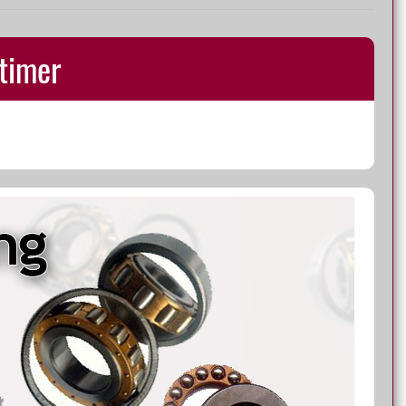
dtimer