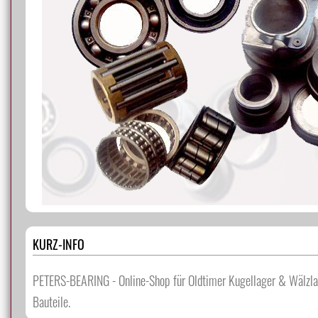
KURZ-INFO
PETERS-BEARING - Online-Shop für Oldtimer Kugellager & Wälzlage
Bauteile.