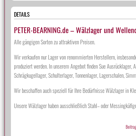
DETAILS
PETER-BEARNING.de – Wälzlager und Wellendi
Alle gängigen Sorten zu attraktiven Preisen.
Wir verkaufen nur Lager von renommierten Herstellern, insbesonder
produziert werden. In unserem Angebot finden Sue Ausrücklager, Ax
Schrägkugellager, Schulterlager, Tonnenlager, Lagerschalen, Sim
Wir beschaffen auch speziell für Ihre Bedürfnisse Wälzlager in Kle
Unsere Wälzlager haben ausschließlich Stahl– oder Messingkäfige
Beitrag