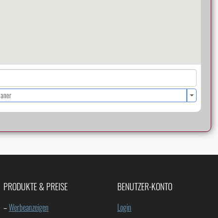
laner
PRODUKTE & PREISE
BENUTZER-KONTO
–
Werbeanzeigen
Login