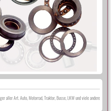
Werbeanzeigen auf CLASSIC-PORTAL.com
r aller Art. Auto, Motorrad, Traktor, Busse, LKW und viele andere