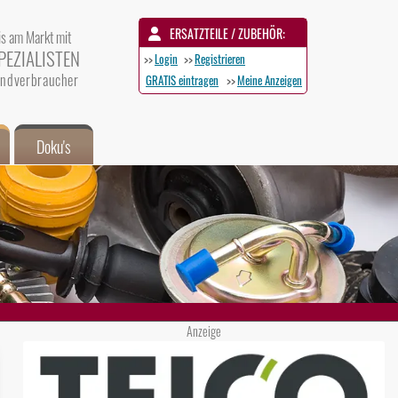
ERSATZTEILE / ZUBEHÖR:
is am Markt mit
PEZIALISTEN
>>
Login
>>
Registrieren
 Endverbraucher
GRATIS eintragen
>>
Meine Anzeigen
Doku's
Anzeige