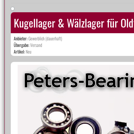
Kugellager & Wälzlager für Ol
Anbieter:
Gewerblich (dauerhaft)
Übergabe:
Versand
Artikel:
Neu