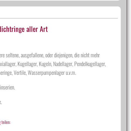
chtringe aller Art
e seltene, ausgefallene, oder diejenigen, die nicht mehr
iallager, Kugellager, Kugeln, Nadellager, Pendelkugellager,
meringe, Vertile, Wasserpumpenlager u.v.m.
inserien.
.
 teilen: