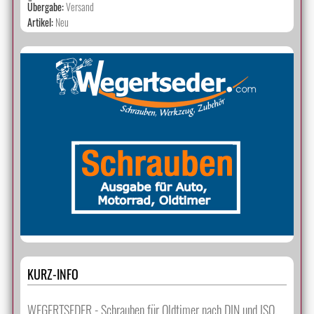
Übergabe:
Versand
Artikel:
Neu
KURZ-INFO
WEGERTSEDER - Schrauben für Oldtimer nach DIN und ISO.