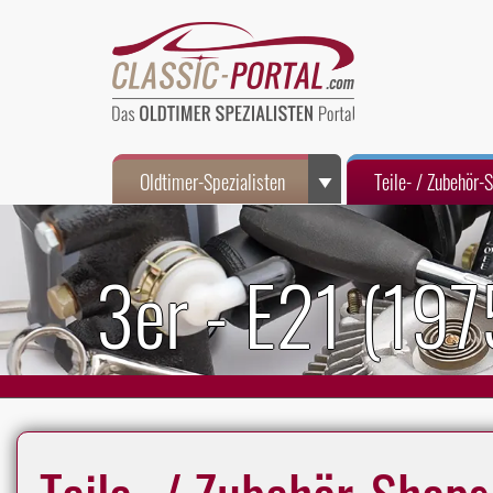
Oldtimer-Spezialisten
Teile- / Zubehör-
3er - E21 (19
Teile- / Zubehör-Shops