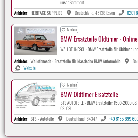
unser Sortiment!
Anbieter:
HERITAGE SUPPLIES
Deutschland, 45138 Essen
0201 8
Merken
BMW Ersatzteile Oldtimer - Onlin
WALLOTHNESCH- BMW Ersatzteile für Oldtimer und 
Anbieter:
Wallothnesch - Ersatzteile für klassische BMW Automobile
Deu
Website
Merken
BMW Oldtimer Ersatzteile
BTS AUTOTEILE - BMW Ersatzteile: 1500-2000 CS, 15
CSI CSL
Anbieter:
BTS - Autoteile
Deutschland, 64347
+49 6155 899 60