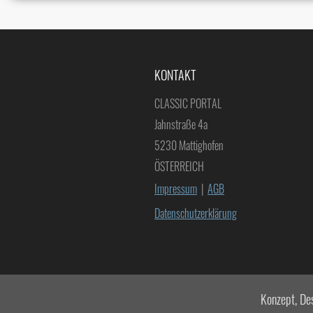
KONTAKT
CLASSIC PORTAL
Jahnstraße 4a
5230 Mattighofen
ÖSTERREICH
Impressum
|
AGB
Datenschutzerklärung
Konzept, De