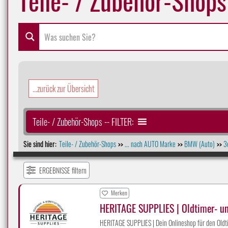
...zurück zur Übersicht
Teile- / Zubehör-Shops -- FILTER:
Sie sind hier:
Teile- / Zubehör-Shops
... nach AUTO Marke
BMW (Auto)
3
>>
>>
>>
ERGEBNISSE filtern
Merken
HERITAGE SUPPLIES | Oldtimer- u
HERITAGE SUPPLIES | Dein Onlineshop für den Oldti