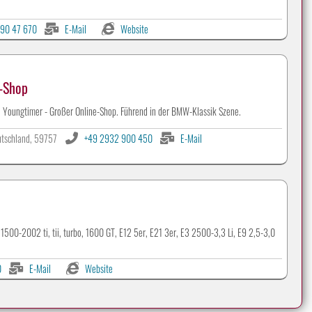
90 47 670
E-Mail
Website
e-Shop
Youngtimer - Großer Online-Shop. Führend in der BMW-Klassik Szene.
tschland, 59757
+49 2932 900 450
E-Mail
00-2002 ti, tii, turbo, 1600 GT, E12 5er, E21 3er, E3 2500-3,3 Li, E9 2,5-3,0
0
E-Mail
Website