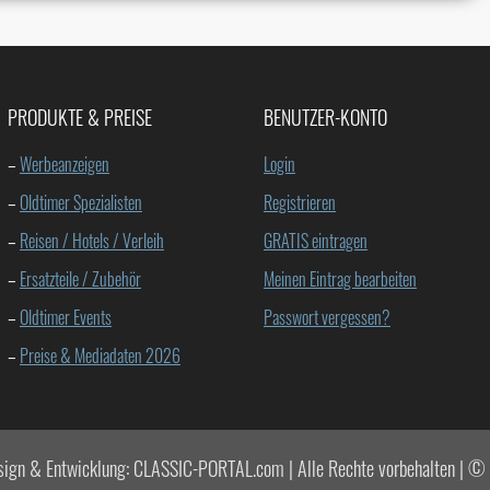
PRODUKTE & PREISE
BENUTZER-KONTO
–
Werbeanzeigen
Login
–
Oldtimer Spezialisten
Registrieren
–
Reisen / Hotels / Verleih
GRATIS eintragen
–
Ersatzteile / Zubehör
Meinen Eintrag bearbeiten
–
Oldtimer Events
Passwort vergessen?
–
Preise & Mediadaten 2026
sign & Entwicklung: CLASSIC-PORTAL.com | Alle Rechte vorbehalten |