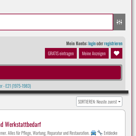
Mein Konto:
login
oder
registrieren
GRATIS eintragen
Meine Anzeigen
er - E21 (1975-1983)
SORTIEREN: Neuste zuerst
nd Werkstattbedarf
mer. Alles für Pflege, Wartung, Reparatur und Restauration.
Entdecke