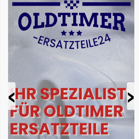
Prev
Next