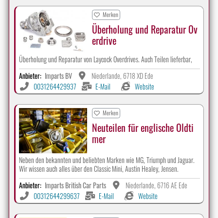
Merken
Überholung und Reparatur Ov
erdrive
Überholung und Reparatur von Laycock Overdrives. Auch Teilen lieferbar,
Anbieter:
Imparts BV
Niederlande, 6718 XD Ede
0031264429937
E-Mail
Website
Merken
Neuteilen für englische Oldti
mer
Neben den bekannten und beliebten Marken wie MG, Triumph und Jaguar.
Wir wissen auch alles über den Classic Mini, Austin Healey, Jensen.
Anbieter:
Imparts British Car Parts
Niederlande, 6716 AE Ede
00312644299637
E-Mail
Website