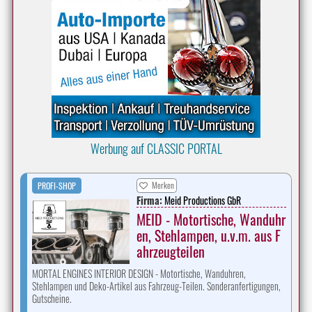
Werbung auf CLASSIC PORTAL
Merken
PROFI-SHOP
Firma:
Meid Productions GbR
MEID - Motortische, Wanduhr
en, Stehlampen, u.v.m. aus F
ahrzeugteilen
MORTAL ENGINES INTERIOR DESIGN - Motortische, Wanduhren,
Stehlampen und Deko-Artikel aus Fahrzeug-Teilen. Sonderanfertigungen,
Gutscheine.