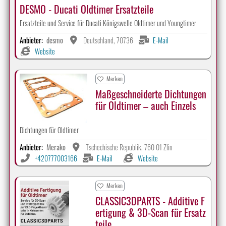
DESMO - Ducati Oldtimer Ersatzteile
Ersatzteile und Service für Ducati Königswelle Oldtimer und Youngtimer
Anbieter:
desmo
Deutschland, 70736
E-Mail
Website
Merken
Maßgeschneiderte Dichtungen
für Oldtimer – auch Einzels
Dichtungen für Oldtimer
Anbieter:
Merako
Tschechische Republik, 760 01 Zlin
+420777003166
E-Mail
Website
Merken
CLASSIC3DPARTS - Additive F
ertigung & 3D-Scan für Ersatz
teile