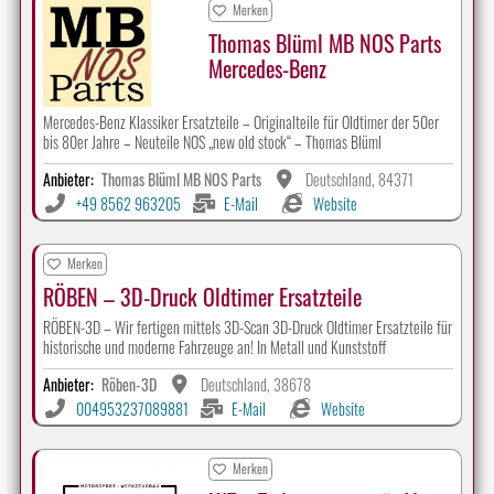
Merken
Thomas Blüml MB NOS Parts
Mercedes-Benz
Mercedes-Benz Klassiker Ersatzteile – Originalteile für Oldtimer der 50er
bis 80er Jahre – Neuteile NOS „new old stock“ – Thomas Blüml
Anbieter:
Thomas Blüml MB NOS Parts
Deutschland, 84371
+49 8562 963205
E-Mail
Website
Merken
RÖBEN – 3D-Druck Oldtimer Ersatzteile
RÖBEN-3D – Wir fertigen mittels 3D-Scan 3D-Druck Oldtimer Ersatzteile für
historische und moderne Fahrzeuge an! In Metall und Kunststoff
Anbieter:
Röben-3D
Deutschland, 38678
004953237089881
E-Mail
Website
Merken