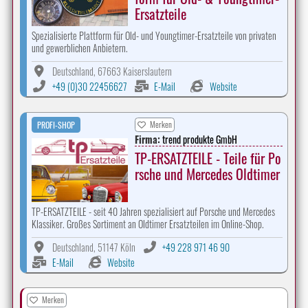
Ersatzteile
Spezialisierte Plattform für Old- und Youngtimer-Ersatzteile von privaten
und gewerblichen Anbietern.
Deutschland, 67663 Kaiserslautern
+49 (0)30 22456627
E-Mail
Website
Merken
PROFI-SHOP
Firma:
trend produkte GmbH
TP-ERSATZTEILE - Teile für Po
rsche und Mercedes Oldtimer
TP-ERSATZTEILE - seit 40 Jahren spezialisiert auf Porsche und Mercedes
Klassiker. Großes Sortiment an Oldtimer Ersatzteilen im Online-Shop.
Deutschland, 51147 Köln
+49 228 971 46 90
E-Mail
Website
Merken