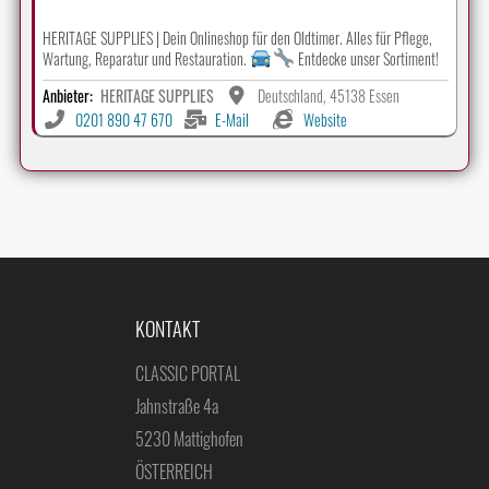
HERITAGE SUPPLIES | Dein Onlineshop für den Oldtimer. Alles für Pflege,
Wartung, Reparatur und Restauration.
Entdecke unser Sortiment!
Anbieter:
HERITAGE SUPPLIES
Deutschland, 45138 Essen
0201 890 47 670
E-Mail
Website
KONTAKT
CLASSIC PORTAL
Jahnstraße 4a
5230 Mattighofen
ÖSTERREICH