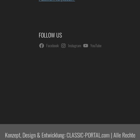
FOLLOW US
Facebook
Instagram
YouTube
Konzept, Design & Entwicklung: CLASSIC-PORTAL.com | Alle Rechte