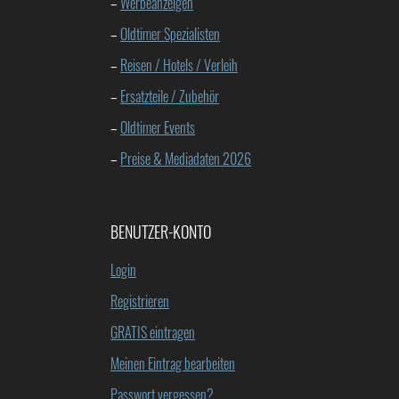
–
Werbeanzeigen
–
Oldtimer Spezialisten
–
Reisen / Hotels / Verleih
–
Ersatzteile / Zubehör
–
Oldtimer Events
–
Preise & Mediadaten 2026
BENUTZER-KONTO
Login
Registrieren
GRATIS eintragen
Meinen Eintrag bearbeiten
Passwort vergessen?