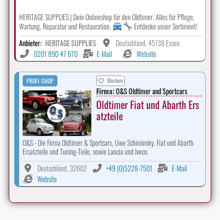
HERITAGE SUPPLIES | Dein Onlineshop für den Oldtimer. Alles für Pflege,
Wartung, Reparatur und Restauration.
Entdecke unser Sortiment!
Anbieter:
HERITAGE SUPPLIES
Deutschland, 45138 Essen
0201 890 47 670
E-Mail
Website
Merken
PROFI-SHOP
Firma:
O&S Oldtimer and Sportcars
Oldtimer Fiat und Abarth Ers
atzteile
O&S - Die Firma Oldtimer & Sportcars, Uwe Schiminsky. Fiat und Abarth
Ersatzteile und Tuning-Teile, sowie Lancia und Iveco.
Deutschland, 32602
+49 (0)5228-7501
E-Mail
Website