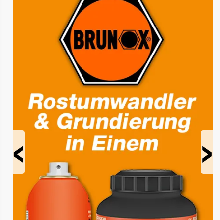
Prev
Next