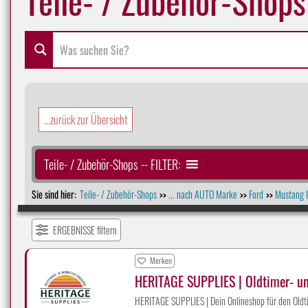
...zurück zur Übersicht
Teile- / Zubehör-Shops -- FILTER:
Sie sind hier:
Teile- / Zubehör-Shops
... nach AUTO Marke
Ford
Mustang I
>>
>>
>>
ERGEBNISSE filtern
Merken
HERITAGE SUPPLIES | Oldtimer- u
HERITAGE SUPPLIES | Dein Onlineshop für den Oldti