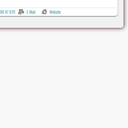
90 47 670
E-Mail
Website
Werbeanzeigen auf CLASSIC-PORTAL.com