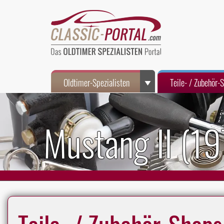
Oldtimer-Spezialisten
Teile- / Zubehör-
Mustang II (1
Teile- / Zubehör-Shops