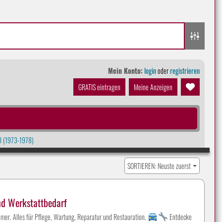
Mein Konto:
login
oder
registrieren
GRATIS eintragen
Meine Anzeigen
I (1973-1978)
SORTIEREN: Neuste zuerst
nd Werkstattbedarf
mer. Alles für Pflege, Wartung, Reparatur und Restauration.
Entdecke