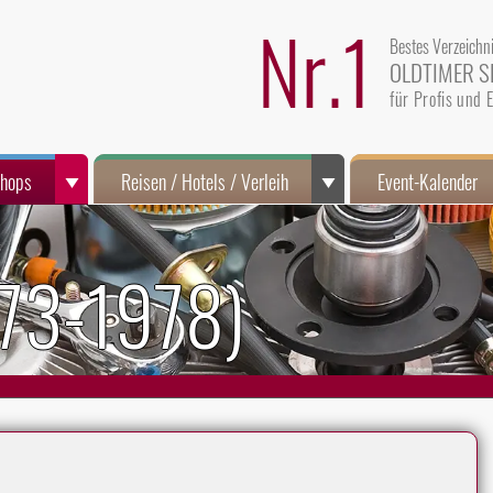
Nr.1
Bestes Verzeichn
OLDTIMER S
für Profis und
Shops
Reisen / Hotels / Verleih
Event-Kalender
973-1978)