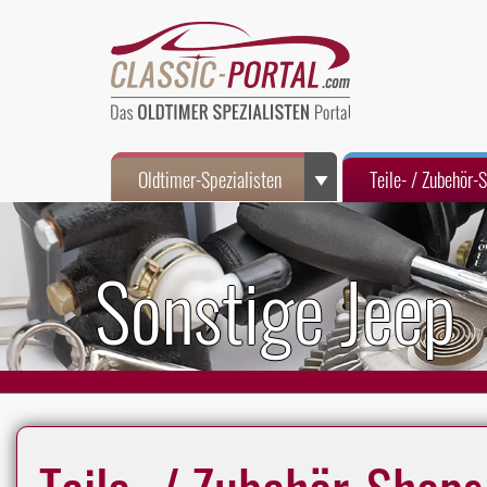
Oldtimer-Spezialisten
Teile- / Zubehör-
Sonstige Jeep
Teile- / Zubehör-Shops