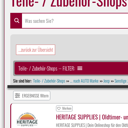
...zurück zur Übersicht
Teile- / Zubehör-Shops -- FILTER:
Sie sind hier:
Teile- / Zubehör-Shops
... nach AUTO Marke
Jeep
Sonstige 
>>
>>
>>
ERGEBNISSE filtern
Merken
HERITAGE SUPPLIES | Oldtimer- u
HERITAGE SUPPLIES | Dein Onlineshop für den Oldti