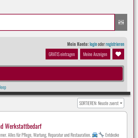
Mein Konto:
login
oder
registrieren
GRATIS eintragen
Meine Anzeigen
Jeep
SORTIEREN: Neuste zuerst
nd Werkstattbedarf
mer. Alles für Pflege, Wartung, Reparatur und Restauration.
Entdecke