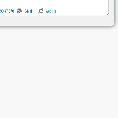
90 47 670
E-Mail
Website
Werbeanzeigen auf CLASSIC-PORTAL.com