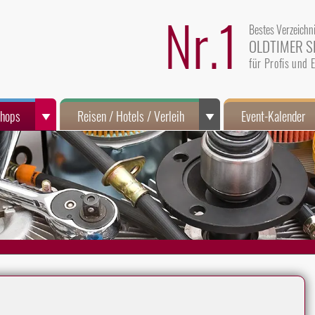
Nr.1
Bestes Verzeichn
OLDTIMER S
für Profis und
Shops
Reisen / Hotels / Verleih
Event-Kalender