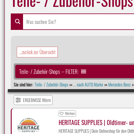
...zurück zur Übersicht
Teile- / Zubehör-Shops -- FILTER:
Sie sind hier:
Teile- / Zubehör-Shops
... nach AUTO Marke
Mercedes-Benz
>>
>>
>
ERGEBNISSE filtern
Merken
HERITAGE SUPPLIES | Oldtimer- u
HERITAGE SUPPLIES | Dein Onlineshop für den Oldti