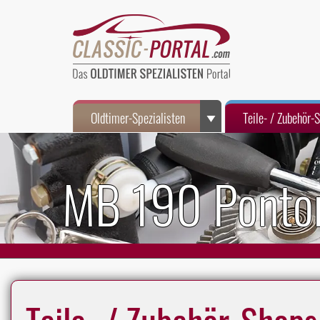
Oldtimer-Spezialisten
Teile- / Zubehör-
MB 190 Ponto
Teile- / Zubehör-Shops