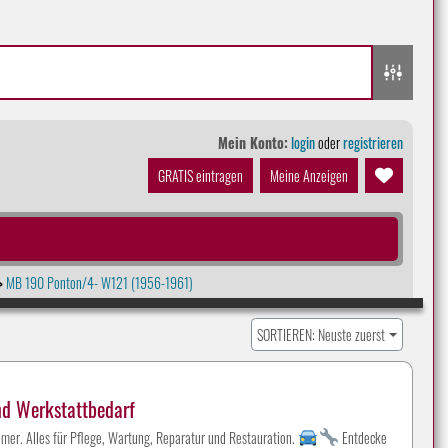
Mein Konto:
login
oder
registrieren
GRATIS eintragen
Meine Anzeigen
MB 190 Ponton/4- W121 (1956-1961)
>
SORTIEREN: Neuste zuerst
nd Werkstattbedarf
mer. Alles für Pflege, Wartung, Reparatur und Restauration.
Entdecke