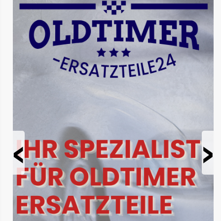
Prev
Next