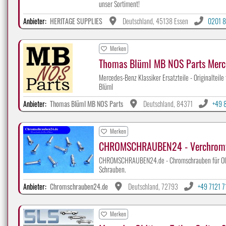
unser Sortiment!
Anbieter:
HERITAGE SUPPLIES
Deutschland, 45138 Essen
0201 8
Merken
Thomas Blüml MB NOS Parts Merc
Mercedes-Benz Klassiker Ersatzteile - Originalteile
Blüml
Anbieter:
Thomas Blüml MB NOS Parts
Deutschland, 84371
+49 
Merken
CHROMSCHRAUBEN24 - Verchromte
CHROMSCHRAUBEN24.de - Chromschrauben für Oldtim
Schrauben.
Anbieter:
Chromschrauben24.de
Deutschland, 72793
+49 7121 
Merken