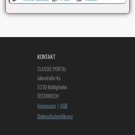
KONTAKT
CLASSIC PORTAL
Jahnstraße 4a
5230 Mattighofen
ÖSTERREICH
Impressum
|
AGB
Datenschutzerklärung