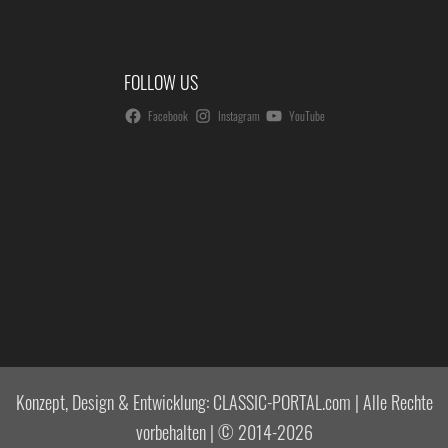
FOLLOW US
Facebook
Instagram
YouTube
Konzept, Design & Entwicklung: CLASSIC-PORTAL.com | Alle Rechte
vorbehalten | © 2014-2026