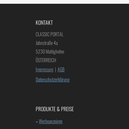
KONTAKT
CLASSIC PORTAL
Jahnstraße 4a
5230 Mattighofen
ÖSTERREICH
Impressum
|
AGB
Datenschutzerklärung
PRODUKTE & PREISE
–
Werbeanzeigen