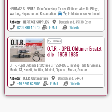
HERITAGE SUPPLIES | Dein Onlineshop für den Oldtimer. Alles für Pflege,
Wartung, Reparatur und Restauration.
Entdecke unser Sortiment!
Anbieter:
HERITAGE SUPPLIES
Deutschland, 45138 Essen
0201 890 47 670
E-Mail
Website
Merken
O.T.R. - OPEL Oldtimer Ersatzt
eile - 1959-1985
O.T.R. - Opel Oldtimer Ersatzteile BJ 1959-1985. Im Shop Teile für Ascona,
Manta, GT, Kadett, Kapitän, Admiral, Diplomat, Monza, Senator.
Anbieter:
O.T.R. Oldtimerteile
Deutschland, 34454
+49 5691 628503
E-Mail
Website