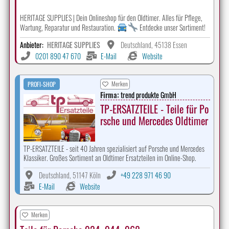
HERITAGE SUPPLIES | Dein Onlineshop für den Oldtimer. Alles für Pflege,
Wartung, Reparatur und Restauration.
Entdecke unser Sortiment!
Anbieter:
HERITAGE SUPPLIES
Deutschland, 45138 Essen
0201 890 47 670
E-Mail
Website
Merken
PROFI-SHOP
Firma:
trend produkte GmbH
TP-ERSATZTEILE - Teile für Po
rsche und Mercedes Oldtimer
TP-ERSATZTEILE - seit 40 Jahren spezialisiert auf Porsche und Mercedes
Klassiker. Großes Sortiment an Oldtimer Ersatzteilen im Online-Shop.
Deutschland, 51147 Köln
+49 228 971 46 90
E-Mail
Website
Merken