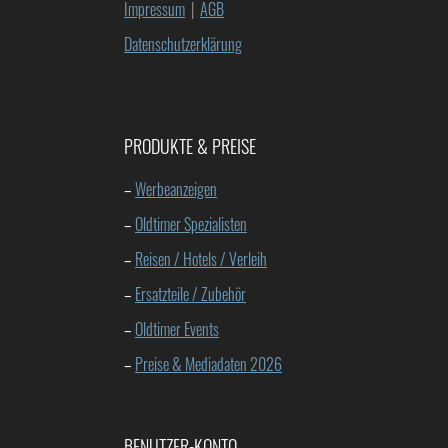
Impressum
|
AGB
Datenschutzerklärung
PRODUKTE & PREISE
–
Werbeanzeigen
–
Oldtimer Spezialisten
–
Reisen / Hotels / Verleih
–
Ersatzteile / Zubehör
–
Oldtimer Events
–
Preise & Mediadaten 2026
BENUTZER-KONTO