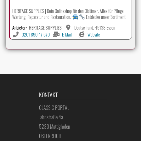
HERITAGE SUPPLIES | Dein Onlineshop für den Oldtimer. Alles für Pflege,
Wartung, Reparatur und Restauration.
Entdecke unser Sortiment!
Anbieter:
HERITAGE SUPPLIES
Deutschland, 45138 Essen
0201 890 47 670
E-Mail
Website
KONTAKT
CLASSIC PORTAL
Jahnstraße 4a
5230 Mattighofen
ÖSTERREICH