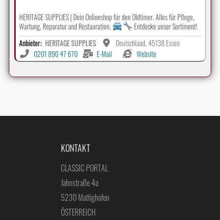
HERITAGE SUPPLIES | Dein Onlineshop für den Oldtimer. Alles für Pflege,
Wartung, Reparatur und Restauration.
Entdecke unser Sortiment!
Anbieter:
HERITAGE SUPPLIES
Deutschland, 45138 Essen
0201 890 47 670
E-Mail
Website
KONTAKT
CLASSIC PORTAL
Jahnstraße 4a
5230 Mattighofen
ÖSTERREICH