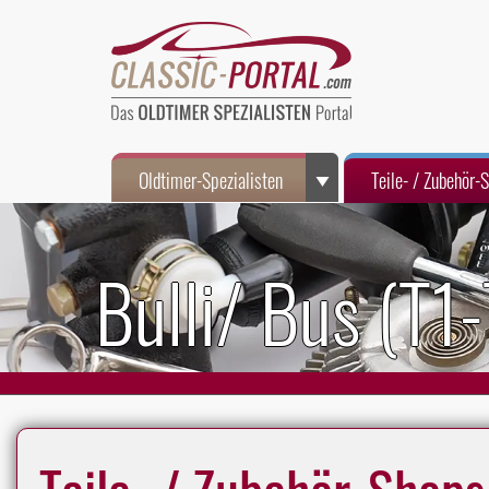
Oldtimer-Spezialisten
Teile- / Zubehör-
Bulli/ Bus (T1
Teile- / Zubehör-Shops