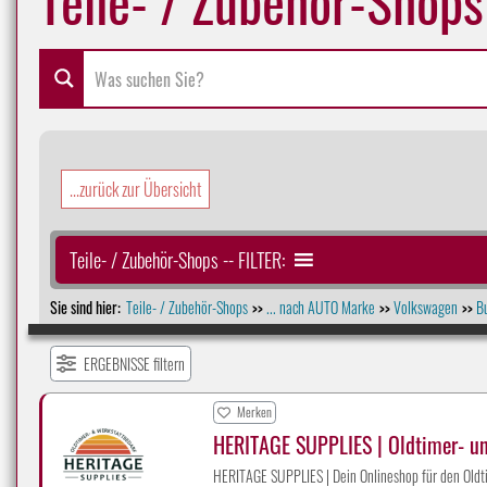
...zurück zur Übersicht
Teile- / Zubehör-Shops -- FILTER:
Sie sind hier:
Teile- / Zubehör-Shops
... nach AUTO Marke
Volkswagen
Bu
>>
>>
>>
ERGEBNISSE filtern
Merken
HERITAGE SUPPLIES | Oldtimer- u
HERITAGE SUPPLIES | Dein Onlineshop für den Oldti