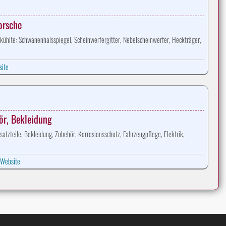
orsche
kühlte: Schwanenhalsspiegel, Scheinwerfergitter, Nebelscheinwerfer, Heckträger,
ite
ör, Bekleidung
tzteile, Bekleidung, Zubehör, Korrosionsschutz, Fahrzeugpflege, Elektrik,
Website