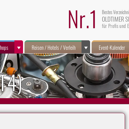
Nr.1
Bestes Verzeichn
OLDTIMER S
für Profis und
Shops
Reisen / Hotels / Verleih
Event-Kalender
-T4)