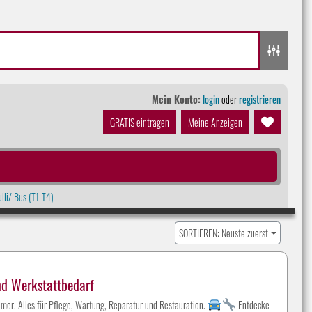
Mein Konto:
login
oder
registrieren
GRATIS eintragen
Meine Anzeigen
lli/ Bus (T1-T4)
SORTIEREN: Neuste zuerst
nd Werkstattbedarf
mer. Alles für Pflege, Wartung, Reparatur und Restauration.
Entdecke