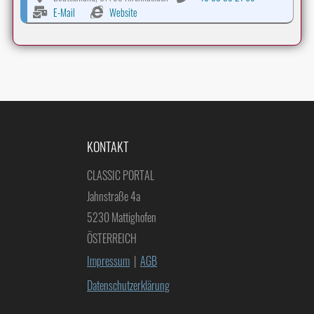
E-Mail
Website
KONTAKT
CLASSIC PORTAL
Jahnstraße 4a
5230 Mattighofen
ÖSTERREICH
Impressum
|
AGB
Datenschutzerklärung