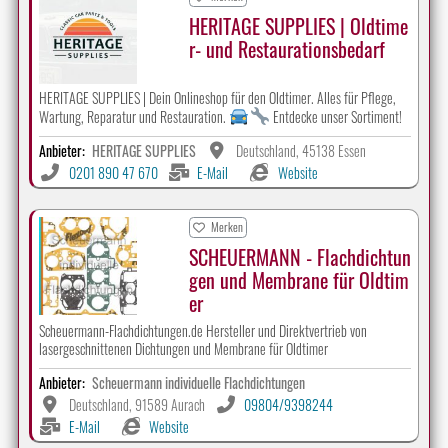
HERITAGE SUPPLIES | Oldtime
r- und Restaurationsbedarf
HERITAGE SUPPLIES | Dein Onlineshop für den Oldtimer. Alles für Pflege,
Wartung, Reparatur und Restauration.
Entdecke unser Sortiment!
Anbieter:
HERITAGE SUPPLIES
Deutschland, 45138 Essen
0201 890 47 670
E-Mail
Website
Merken
SCHEUERMANN - Flachdichtun
gen und Membrane für Oldtim
er
Scheuermann-Flachdichtungen.de Hersteller und Direktvertrieb von
lasergeschnittenen Dichtungen und Membrane für Oldtimer
Anbieter:
Scheuermann individuelle Flachdichtungen
Deutschland, 91589 Aurach
09804/9398244
E-Mail
Website