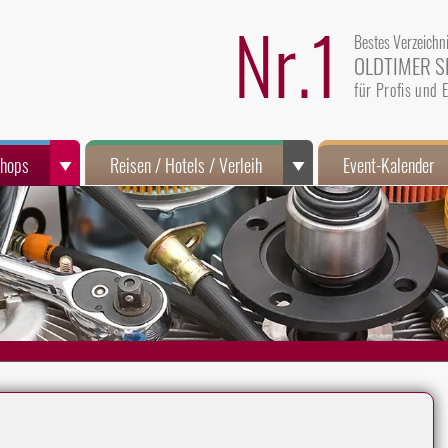
Nr.1
Bestes Verzeichn
OLDTIMER S
für Profis und
Shops
Reisen / Hotels / Verleih
Event-Kalender