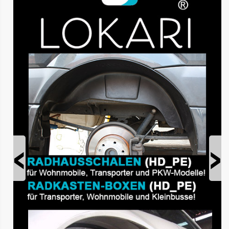
Prev
Next