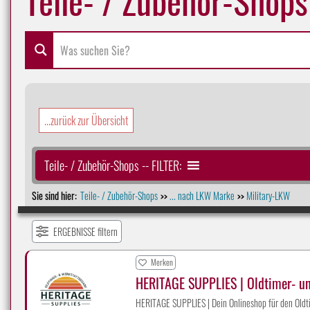
...zurück zur Übersicht
Teile- / Zubehör-Shops -- FILTER:
Sie sind hier:
Teile- / Zubehör-Shops
... nach LKW Marke
Military-LKW
>>
>>
ERGEBNISSE filtern
Merken
HERITAGE SUPPLIES | Oldtimer- u
HERITAGE SUPPLIES | Dein Onlineshop für den Oldti