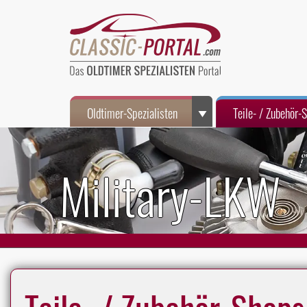
Oldtimer-Spezialisten
Teile- / Zubehör-
Military-LKW
Teile- / Zubehör-Shops