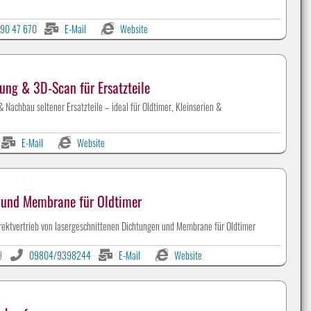
90 47 670
E-Mail
Website
ung & 3D-Scan für Ersatzteile
Nachbau seltener Ersatzteile – ideal für Oldtimer, Kleinserien &
E-Mail
Website
und Membrane für Oldtimer
Werbeanzeigen auf CLASSIC-PORTAL.com
rektvertrieb von lasergeschnittenen Dichtungen und Membrane für Oldtimer
9
09804/9398244
E-Mail
Website