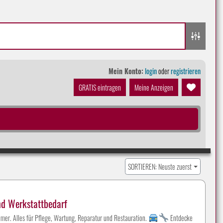
Mein Konto:
login
oder
registrieren
GRATIS eintragen
Meine Anzeigen
SORTIEREN: Neuste zuerst
nd Werkstattbedarf
mer. Alles für Pflege, Wartung, Reparatur und Restauration.
Entdecke