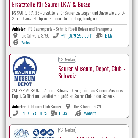
Ersatzteile für Saurer LKW & Busse
RS SAURERPARTS - Ersatzteile für Saurer Lastwagen und Busse wie z.B. D-
Serie. Diverse Nachproduktionen. Online-Shop, Fundgrube.
Anbieter:
RS Saurerparts - Schmid Ruedi Reisen und Transporte
Die Schweiz, 8750
+41 (0)79 295 59 11
E-Mail
Website
Merken
Saurer Museum, Depot, Club -
Schweiz
SAURER MUSEUM in Arbon / Schweiz. Dazu gehört das Sauerer Museums
Depot. Geführt und geleitet vom größten Saurer Club in der Schweiz.
Anbieter:
Oldtimer Club Saurer
Die Schweiz, 9320
+41 71 531 01 75
E-Mail
Website
Merken