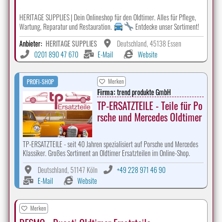
HERITAGE SUPPLIES | Dein Onlineshop für den Oldtimer. Alles für Pflege,
Wartung, Reparatur und Restauration.
Entdecke unser Sortiment!
Anbieter:
HERITAGE SUPPLIES
Deutschland, 45138 Essen
0201 890 47 670
E-Mail
Website
Merken
PROFI-SHOP
Firma:
trend produkte GmbH
TP-ERSATZTEILE - Teile für Po
rsche und Mercedes Oldtimer
TP-ERSATZTEILE - seit 40 Jahren spezialisiert auf Porsche und Mercedes
Klassiker. Großes Sortiment an Oldtimer Ersatzteilen im Online-Shop.
Deutschland, 51147 Köln
+49 228 971 46 90
E-Mail
Website
Merken