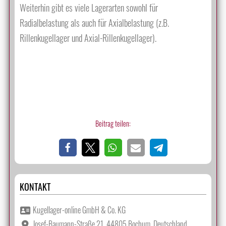
Weiterhin gibt es viele Lagerarten sowohl für
Radialbelastung als auch für Axialbelastung (z.B.
Rillenkugellager und Axial-Rillenkugellager).
Beitrag teilen:
KONTAKT
Kugellager-online GmbH & Co. KG
Josef-Baumann-Straße 21, 44805 Bochum, Deutschland