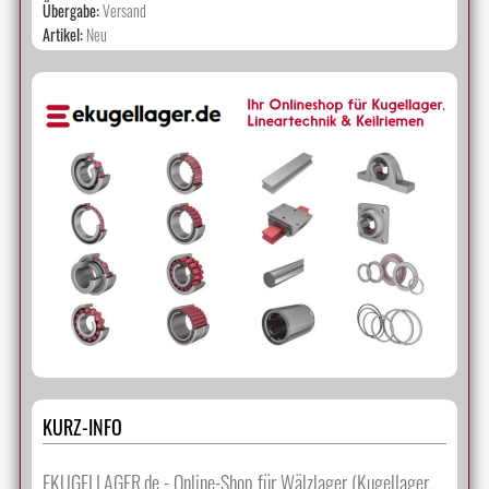
Übergabe:
Versand
Artikel:
Neu
KURZ-INFO
EKUGELLAGER.de - Online-Shop für Wälzlager (Kugellager,