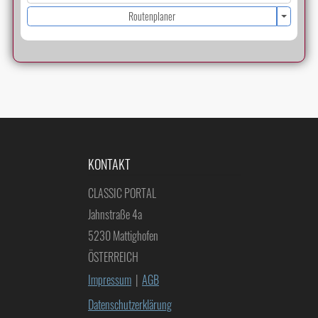
Routenplaner
KONTAKT
CLASSIC PORTAL
Jahnstraße 4a
5230 Mattighofen
ÖSTERREICH
Impressum
|
AGB
Datenschutzerklärung