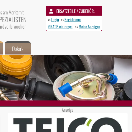
ERSATZTEILE / ZUBEHÖR:
is am Markt mit
PEZIALISTEN
>>
Login
>>
Registrieren
 Endverbraucher
GRATIS eintragen
>>
Meine Anzeigen
Doku's
Anzeige