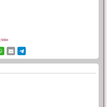
 teilen: