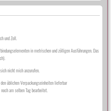
h und Zoll.
rbindungselementen in metrischen und zölligen Ausführungen. Das
ch).
sich nicht mich anzurufen.
den üblichen Verpackungseinheiten lieferbar
l noch am selben Tag bearbeitet.