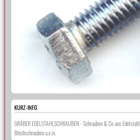
KURZ-INFO
GRÄBER EDELSTAHLSCHRAUBEN - Schrauben & Co aus Edelstahl A2 
Blechschrauben u.v.m.