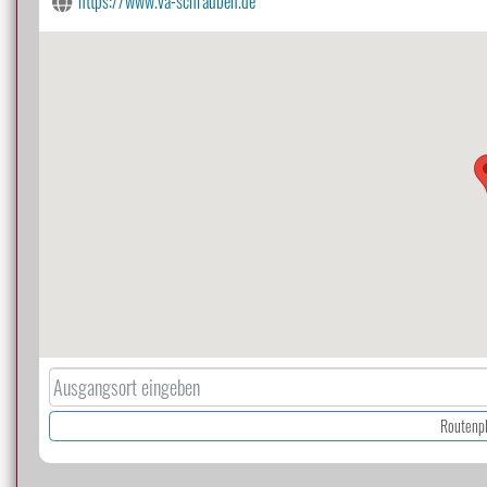
https://www.va-schrauben.de
Routenp