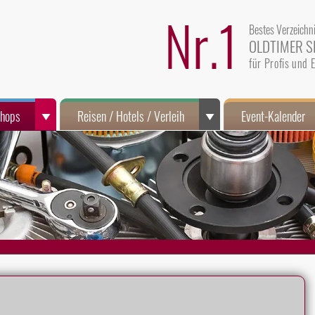
Nr.1
Bestes Verzeichn
OLDTIMER S
für Profis und
Shops
Reisen / Hotels / Verleih
Event-Kalender