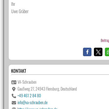
Ihr
Uwe Gräber
Beitrag
KONTAKT
VA-Schrauben
Gaußweg 27, 24943 Flensburg, Deutschland
+49 461 2 84 80
info@va-schrauben.de