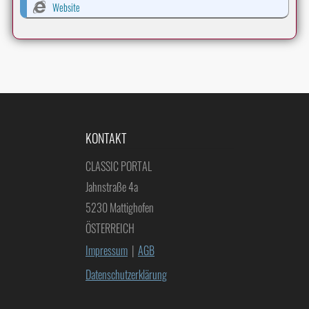
Website
KONTAKT
CLASSIC PORTAL
Jahnstraße 4a
5230 Mattighofen
ÖSTERREICH
Impressum
|
AGB
Datenschutzerklärung