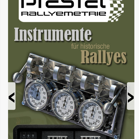
Prev
Next