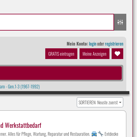
Mein Konto:
login
oder
registrieren
GRATIS eintragen
Meine Anzeigen
ro - Gen.1-3 (1967-1992)
SORTIEREN: Neuste zuerst
nd Werkstattbedarf
mer. Alles für Pflege, Wartung, Reparatur und Restauration.
Entdecke