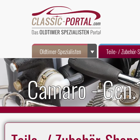
Oldtimer-Spezialisten
Teile- / Zubehör-
Camaro - Gen.
Teile- / Zubehör-Shops