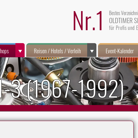
Nr.1
Bestes Verzeichn
OLDTIMER S
für Profis und
Shops
Reisen / Hotels / Verleih
Event-Kalender
1-3 (1967-1992)