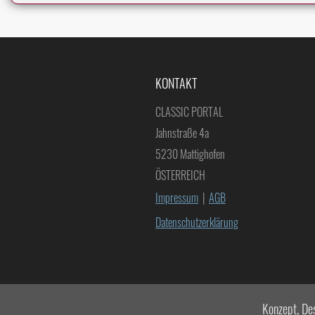
KONTAKT
CLASSIC PORTAL
Jahnstraße 4a
5230 Mattighofen
ÖSTERREICH
Impressum
|
AGB
Datenschutzerklärung
Konzept, De