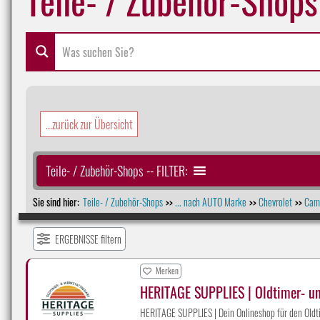
...zurück zur Übersicht
Teile- / Zubehör-Shops -- FILTER:
Sie sind hier:
Teile- / Zubehör-Shops
... nach AUTO Marke
Chevrolet
Cama
>>
>>
>>
ERGEBNISSE filtern
Merken
HERITAGE SUPPLIES | Oldtimer- u
HERITAGE SUPPLIES | Dein Onlineshop für den Oldti