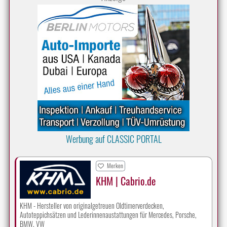
Werbung auf CLASSIC PORTAL
Merken
KHM | Cabrio.de
KHM - Hersteller von originalgetreuen Oldtimerverdecken,
Autoteppichsätzen und Lederinnenaustattungen für Mercedes, Porsche,
BMW, VW