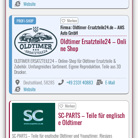
Website
Merken
PROFI-SHOP
Firma:
Oldtimer-Ersatzteile24.de – AMS
Auto GmbH
Oldtimer Ersatzteile24 – Onli
ne Shop
OLDTIMER ERSATZTEILE24 – Online-Shop für Oldtimer Ersatzteile &
Zubehör. Umfangreiches Sortiment. Eigene Reproduktion. Teile aus 3D
Drucker.
Deutschland, 58285
+49 2331 40883
E-Mail
Website
Merken
SC-PARTS – Teile für englisch
e Oldtimer
SC-PARTS – Teile für englische Oldtimer und Youngtimer. Riesiges