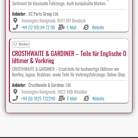
Sortiment für klassische Fahrzeuge. Auch europäische Marken.
Anbieter:
SC Parts Group Ltd.
Vereinigtes Königreich, RH11 8FF Bewbush
+44 (12 93) 84 72 00
E-Mail
Website
Merken
CROSTHWAITE & GARDINER – Teile für Englische O
ldtimer & Vorkrieg
CROSTHWAITE & GARDINER – Ersatzteile für hochwertige Oldtimer wie
Bentley, Jaguar, Brabham, sowie Teile für Vorkriegsfahrzeuge. Online-Shop.
Anbieter:
Crosthwaite & Gardiner Ltd
Vereinigtes Königreich, TN22 4BB Wealden
+44 (0) 1825 732240
E-Mail
Website