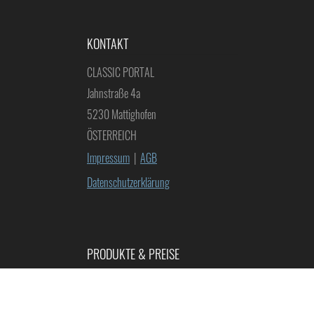
KONTAKT
CLASSIC PORTAL
Jahnstraße 4a
5230 Mattighofen
ÖSTERREICH
Impressum
|
AGB
Datenschutzerklärung
PRODUKTE & PREISE
–
Werbeanzeigen
–
Oldtimer Spezialisten