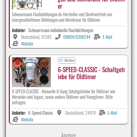
er
Scheuermann-Flachdichtungen.de Hersteller und Direktvertrieb von
lasergeschnittenen Dichtungen und Membrane für Oldtimer
Anbieter:
Scheuermann individuelle Flachdichtungen
Deutschland, 91589
09804/9398244
E-Mail
Website
Merken
6-SPEED-CLASSIC - Schaltgetr
iebe für Oldtimer
6-SPEED-CLASSIC - Manuelle 6-Gang Schaltgetriebe für Oldtimer wie
Mercedes und Jaguar, sowie andere Oldtimer und Youngtimer. Bitte
anfragen.
Anbieter:
6-Speed Classic
Deutschland, 24976
E-Mail
Website
Anzeige