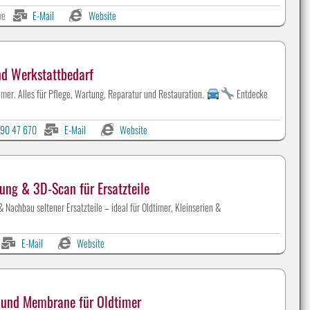
ve
E-Mail
Website
nd Werkstattbedarf
mer. Alles für Pflege, Wartung, Reparatur und Restauration.
Entdecke
90 47 670
E-Mail
Website
ung & 3D-Scan für Ersatzteile
Nachbau seltener Ersatzteile – ideal für Oldtimer, Kleinserien &
Werbeanzeigen auf CLASSIC-PORTAL.com
E-Mail
Website
und Membrane für Oldtimer