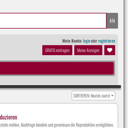
Mein Konto:
login
oder
registrieren
GRATIS eintragen
Meine Anzeigen
SORTIEREN: Neuste zuerst
duzieren
atzteile melden, Nachfrage bündeln und gemeinsam die Reproduktion ermöglichen.