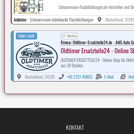
Scheuermann-Flachdichtungen.de Hersteller und Di
Anbieter:
Scheuermann individuelle Flachdichtungen
Deutschland, 9158
Merken
PROFI-SHOP
Firma:
Oldtimer-Ersatzteile24.de - AMS Auto 
Oldtimer Ersatzteile24 - Online 
OLDTIMER ERSATZTEILE24 - Online-Shop für Oldtim
aus 3D Drucker.
Deutschland, 58285
+49 2331 40883
E-Mail
Web
KONTAKT