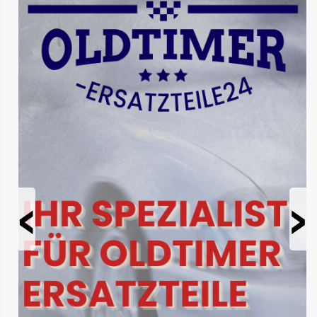
Prev
Next