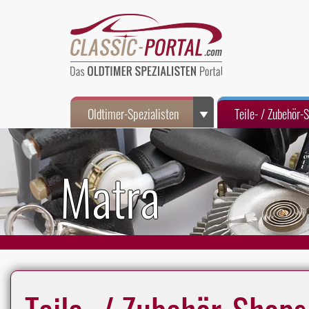
Oldtimer-Spezialisten
Teile- / Zubehör-
Matra
Teile- / Zubehör-Shops