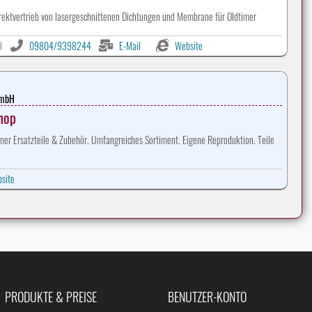
rektvertrieb von lasergeschnittenen Dichtungen und Membrane für Oldtimer
9
09804/9398244
E-Mail
Website
GmbH
Shop
er Ersatzteile & Zubehör. Umfangreiches Sortiment. Eigene Reproduktion. Teile
site
PRODUKTE & PREISE
BENUTZER-KONTO