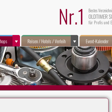
Nr.1
Bestes Verzeichn
OLDTIMER S
für Profis und
Shops
Reisen / Hotels / Verleih
Event-Kalender